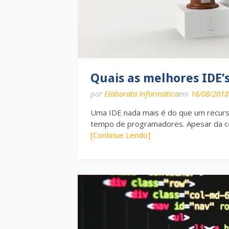
Quais as melhores IDE’s
por
Elaborata Informática
em
16/08/2018
Uma IDE nada mais é do que um recurso 
tempo de programadores. Apesar da ce
[Continue Lendo]