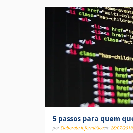
5 passos para quem qu
por
Elaborata Informática
em
26/07/2018