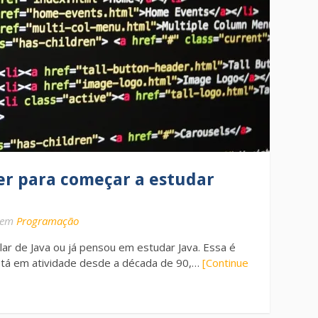
er para começar a estudar
em
Programação
lar de Java ou já pensou em estudar Java. Essa é
tá em atividade desde a década de 90,…
[Continue