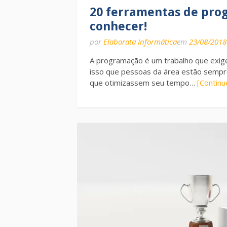
20 ferramentas de pro
conhecer!
por
Elaborata Informática
em
23/08/2018
A programação é um trabalho que exige
isso que pessoas da área estão semp
que otimizassem seu tempo…
[Continu