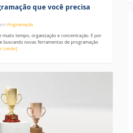
gramação que você precisa
em
Programação
 muito tempo, organização e concentração. É por
re buscando novas ferramentas de programação
e Lendo]