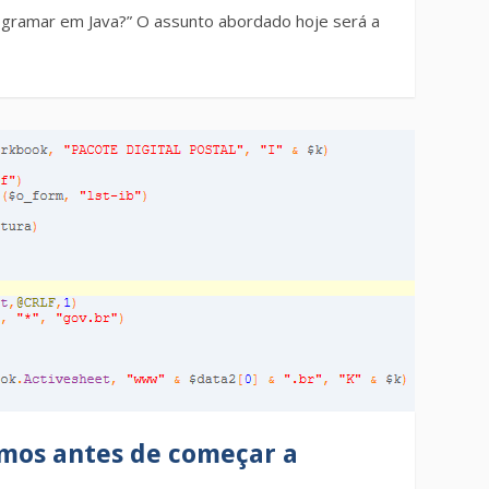
ogramar em Java?” O assunto abordado hoje será a
tmos antes de começar a