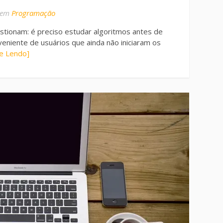
em
Programação
stionam: é preciso estudar algoritmos antes de
niente de usuários que ainda não iniciaram os
ue Lendo]