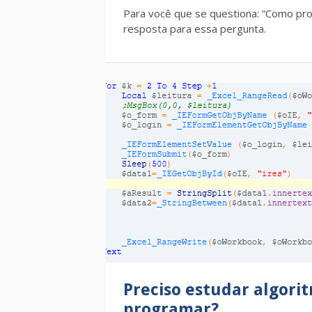
Para você que se questiona: “Como pr
resposta para essa pergunta.
Preciso estudar algori
programar?