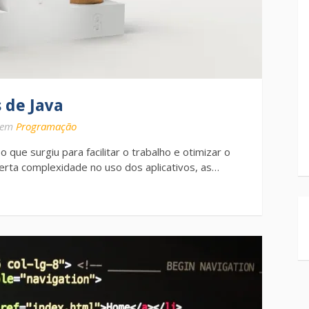
 de Java
em
Programação
que surgiu para facilitar o trabalho e otimizar o
rta complexidade no uso dos aplicativos, as…