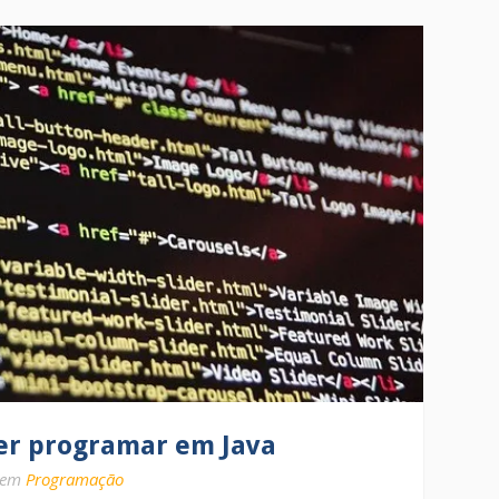
er programar em Java
em
Programação