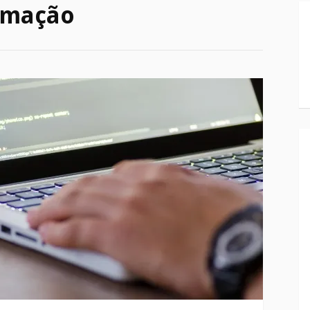
amação