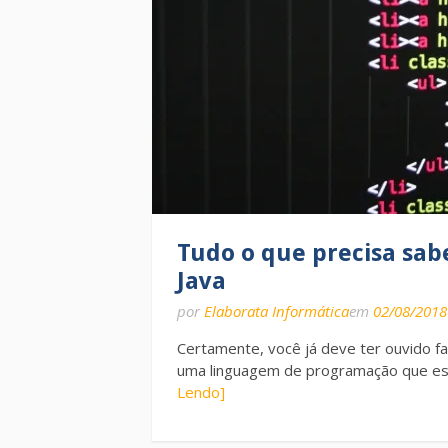
Tudo o que precisa sab
Java
por
Elaborata Informática
em
02/08/2018
Certamente, você já deve ter ouvido fa
uma linguagem de programação que es
Lendo]