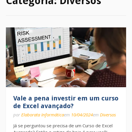
Categoria:
Diversos
Vale a pena investir em um curso
de Excel avançado?
por
Elaborata Informática
em
10/04/2024
em
Diversos
Já se perguntou se precisa de um Curso de Excel