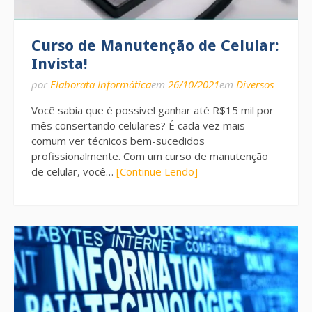
Curso de Manutenção de Celular:
Invista!
por
Elaborata Informática
em
26/10/2021
em
Diversos
Você sabia que é possível ganhar até R$15 mil por
mês consertando celulares? É cada vez mais
comum ver técnicos bem-sucedidos
profissionalmente. Com um curso de manutenção
de celular, você…
[Continue Lendo]