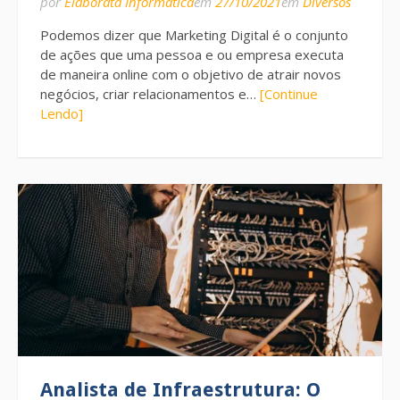
por
Elaborata Informática
em
27/10/2021
em
Diversos
Podemos dizer que Marketing Digital é o conjunto
de ações que uma pessoa e ou empresa executa
de maneira online com o objetivo de atrair novos
negócios, criar relacionamentos e…
[Continue
Lendo]
Analista de Infraestrutura: O