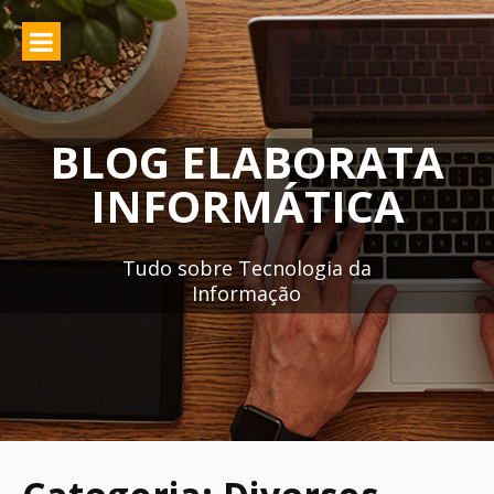
Pular
para
o
conteúdo
BLOG ELABORATA
INFORMÁTICA
Tudo sobre Tecnologia da
Informação