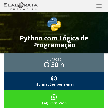
Busca
Exibir
nave
Python com Lógica de
Programação
Duração
30 h
Informações por e-mail
(41) 9828-2468