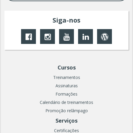
Siga-nos
Cursos
Treinamentos
Assinaturas
Formações
Calendário de treinamentos
Promoção relâmpago
Serviços
Certificações