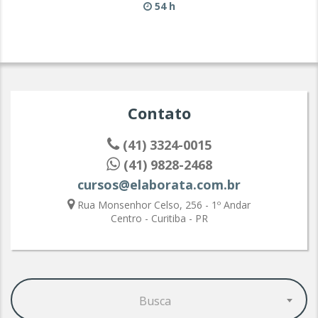
54 h
Contato
(41) 3324-0015
(41) 9828-2468
cursos@elaborata.com.br
Rua Monsenhor Celso, 256 - 1º Andar
Centro - Curitiba - PR
Busca