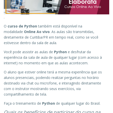
.
O
curso de Python
também está disponível na
modalidade
Online Ao vivo
. As aulas são transmitidas,
diretamente de Curitiba/PR em tempo real, como se você
estivesse dentro da sala de aula.
Você pode assistir as aulas de
Python
e desfrutar da
experiência da sala de aula de qualquer lugar (com acesso à
internet) no momento em que as aulas acontecem.
O aluno que estiver online terá a mesma experiência que os
alunos presenciais, podendo realizar perguntas no horário
destinado via chat ou microfone, e interagindo diretamente
com o instrutor mostrando seus exercícios, via
compartilhamento de tela.
Faça o treinamento de
Python
de qualquer lugar do Brasil.
Quais os benefícios de participar do curso na