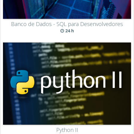
Banco de Dados - SQL para Desenvolvedores
24 h
Python II