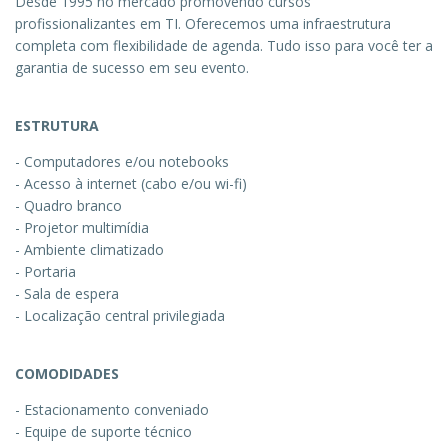
Desde 1995 no mercado promovendo cursos
profissionalizantes em TI. Oferecemos uma infraestrutura
completa com flexibilidade de agenda. Tudo isso para você ter a
garantia de sucesso em seu evento.
ESTRUTURA
- Computadores e/ou notebooks
- Acesso à internet (cabo e/ou wi-fi)
- Quadro branco
- Projetor multimídia
- Ambiente climatizado
- Portaria
- Sala de espera
- Localização central privilegiada
COMODIDADES
- Estacionamento conveniado
- Equipe de suporte técnico