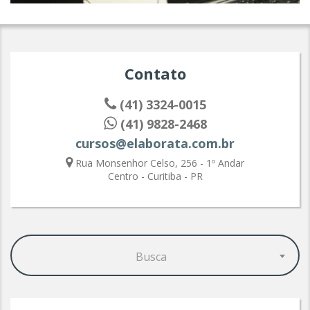
Contato
(41) 3324-0015
(41) 9828-2468
cursos@elaborata.com.br
Rua Monsenhor Celso, 256 - 1º Andar
Centro - Curitiba - PR
Busca