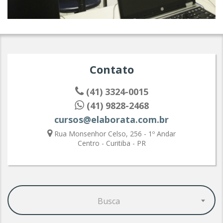
Contato
(41) 3324-0015
(41) 9828-2468
cursos@elaborata.com.br
Rua Monsenhor Celso, 256 - 1º Andar
Centro - Curitiba - PR
Busca