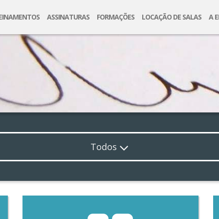
EINAMENTOS
ASSINATURAS
FORMAÇÕES
LOCAÇÃO DE SALAS
A 
Busca
Todos