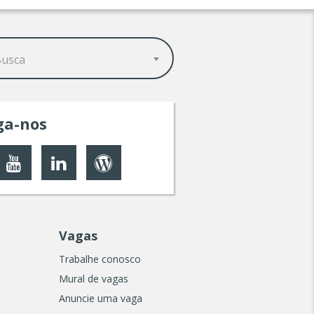
Busca
ga-nos
Vagas
Trabalhe conosco
Mural de vagas
Anuncie uma vaga