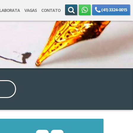
(41) 3324-0015
ELABORATA
VAGAS
CONTATO