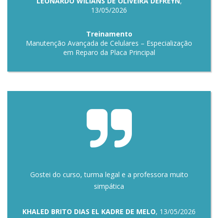
LEONARDO WILIANS DE OLIVEIRA DEFREYN
,
13/05/2026
Treinamento
Manutenção Avançada de Celulares – Especialização
em Reparo da Placa Principal
Gostei do curso, turma legal e a professora muito
simpática
KHALED BRITO DIAS EL KADRE DE MELO
, 13/05/2026