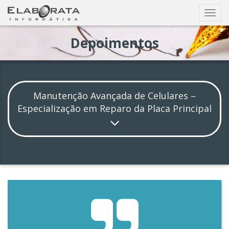
Busca
Exibir
nave
Depoimentos
Manutenção Avançada de Celulares –
Especialização em Reparo da Placa Principal