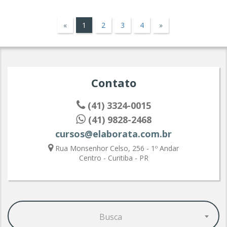
«
1
2
3
4
»
Contato
(41) 3324-0015
(41) 9828-2468
cursos@elaborata.com.br
Rua Monsenhor Celso, 256 - 1º Andar
Centro - Curitiba - PR
Busca