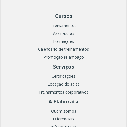
Cursos
Treinamentos
Assinaturas
Formações
Calendário de treinamentos
Promoção relâmpago
Serviços
Certificações
Locação de salas
Treinamentos corporativos
A Elaborata
Quem somos
Diferenciais
Infraestrutura