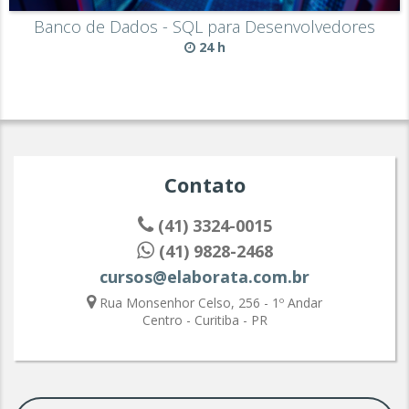
Banco de Dados - SQL para Desenvolvedores
24 h
Contato
(41) 3324-0015
(41) 9828-2468
cursos@elaborata.com.br
Rua Monsenhor Celso, 256 - 1º Andar
Centro - Curitiba - PR