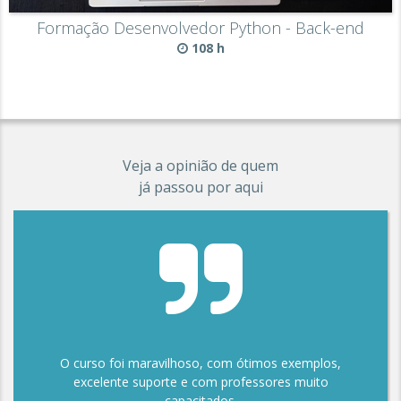
Formação Desenvolvedor Python - Back-end
108 h
Veja a opinião de quem
já passou por aqui
O curso foi maravilhoso, com ótimos exemplos,
excelente suporte e com professores muito
capacitados.