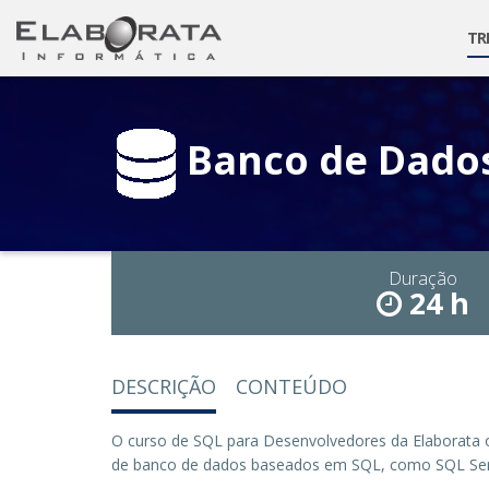
TR
Banco de Dados
Duração
24 h
DESCRIÇÃO
CONTEÚDO
O curso de SQL para Desenvolvedores da Elaborata o
de banco de dados baseados em SQL, como SQL Serv