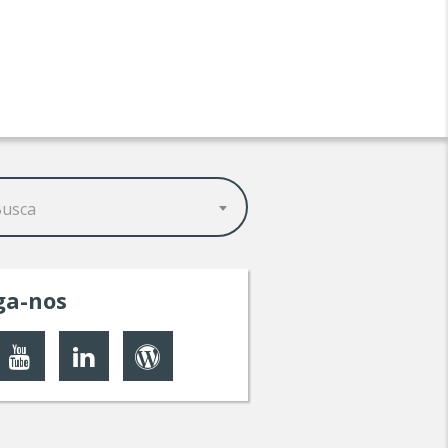
Busca
ga-nos