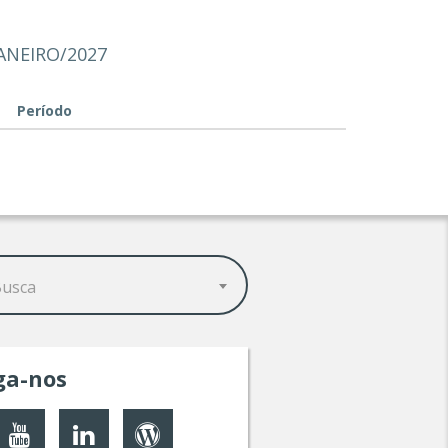
ANEIRO/2027
Período
Busca
ga-nos