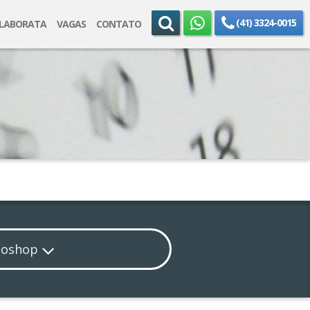
(41) 3324-0015
ELABORATA
VAGAS
CONTATO
toshop