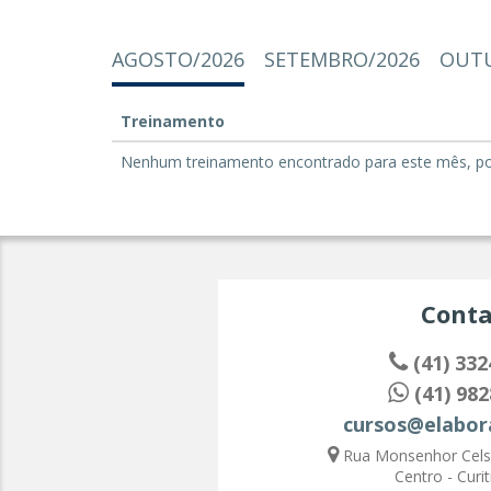
AGOSTO/2026
SETEMBRO/2026
OUTU
Treinamento
Nenhum treinamento encontrado para este mês, por 
Conta
(41) 332
(41) 982
cursos@elabor
Rua Monsenhor Celso
Centro - Curit