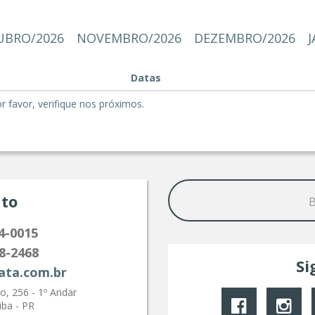
BRO/2026
NOVEMBRO/2026
DEZEMBRO/2026
J
Datas
favor, verifique nos próximos.
to
4-0015
8-2468
Si
ata.com.br
, 256 - 1º Andar
iba - PR