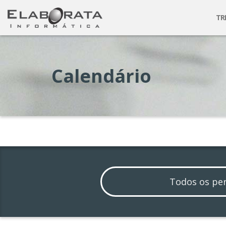
TR
Calendário
Todos os pe