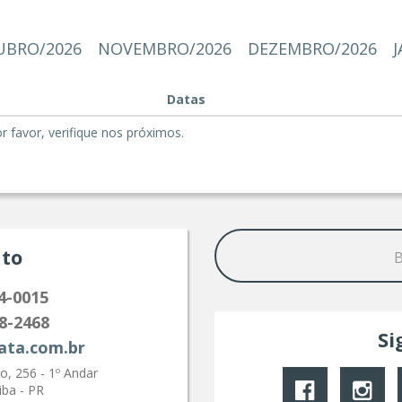
BRO/2026
NOVEMBRO/2026
DEZEMBRO/2026
J
Datas
favor, verifique nos próximos.
to
4-0015
8-2468
Si
ata.com.br
, 256 - 1º Andar
iba - PR