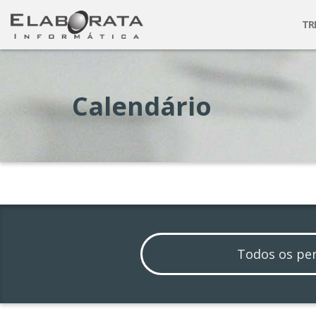
TR
Calendário
Todos os pe