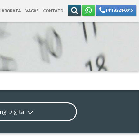
(41) 3324-0015
ELABORATA
VAGAS
CONTATO
ng Digital