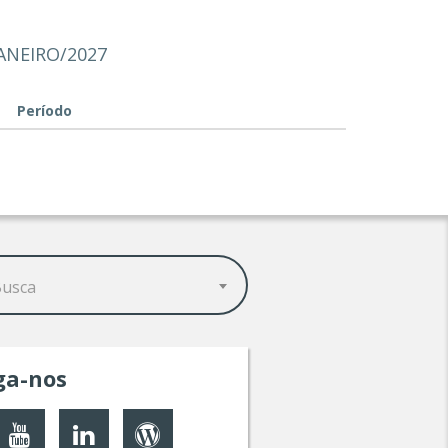
ANEIRO/2027
Período
Busca
ga-nos