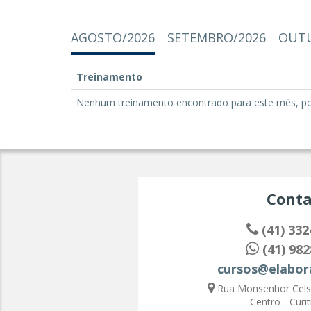
AGOSTO/2026
SETEMBRO/2026
OUTU
Treinamento
Nenhum treinamento encontrado para este mês, por 
Conta
(41) 332
(41) 982
cursos@elabor
Rua Monsenhor Celso
Centro - Curit