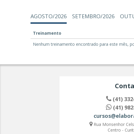
AGOSTO/2026
SETEMBRO/2026
OUTU
Treinamento
Nenhum treinamento encontrado para este mês, por 
Conta
(41) 332
(41) 982
cursos@elabor
Rua Monsenhor Celso
Centro - Curit