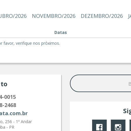
BRO/2026
NOVEMBRO/2026
DEZEMBRO/2026
J
Datas
favor, verifique nos próximos.
to
4-0015
8-2468
Si
ata.com.br
, 256 - 1º Andar
iba - PR