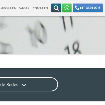
(41) 3324-0015
ELABORATA
VAGAS
CONTATO
 de Redes I