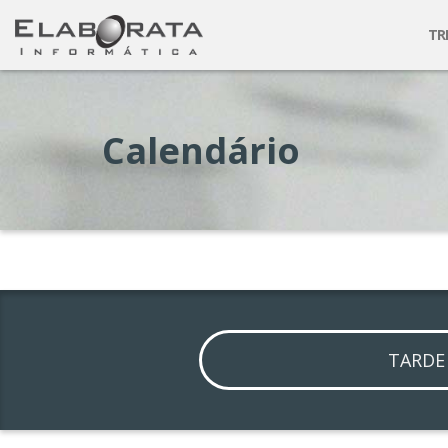
TR
Calendário
TARD