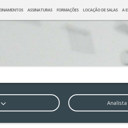
EINAMENTOS
ASSINATURAS
FORMAÇÕES
LOCAÇÃO DE SALAS
A 
Busca
E
Analista