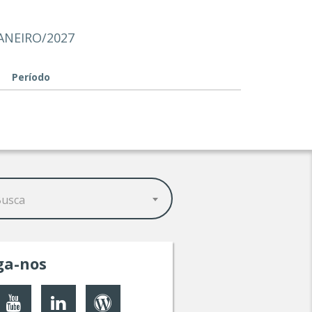
ANEIRO/2027
Período
Busca
ga-nos