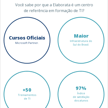
Você sabe por que a Elaborata é um centro
de referência em formação de TI?
Maior
Cursos Oficiais
Infraestrutura do
Microsoft Partner.
Sul do Brasil.
97%
+50
Índice
Treinamentos
de satisfação
de TI
dos alunos