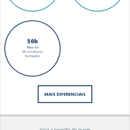
50k
Mais de
50 mil alunos
formados
MAIS DIFERENCIAIS
Veja a opinião de quem