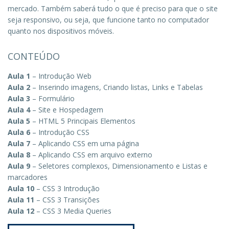
mercado. Também saberá tudo o que é preciso para que o site
seja responsivo, ou seja, que funcione tanto no computador
quanto nos dispositivos móveis.
CONTEÚDO
Aula 1
– Introdução Web
Aula 2
– Inserindo imagens, Criando listas, Links e Tabelas
Aula 3
– Formulário
Aula 4
– Site e Hospedagem
Aula 5
– HTML 5 Principais Elementos
Aula 6
– Introdução CSS
Aula 7
– Aplicando CSS em uma página
Aula 8
– Aplicando CSS em arquivo externo
Aula 9
– Seletores complexos, Dimensionamento e Listas e
marcadores
Aula 10
– CSS 3 Introdução
Aula 11
– CSS 3 Transições
Aula 12
– CSS 3 Media Queries