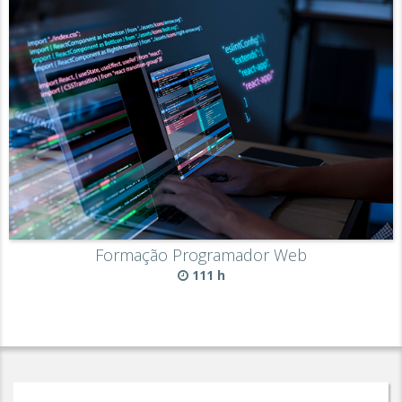
Formação Programador Web
111 h