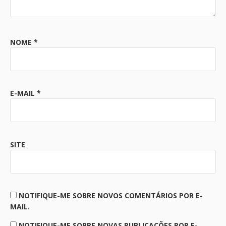
NOME
*
E-MAIL
*
SITE
NOTIFIQUE-ME SOBRE NOVOS COMENTÁRIOS POR E-
MAIL.
NOTIFIQUE-ME SOBRE NOVAS PUBLICAÇÕES POR E-