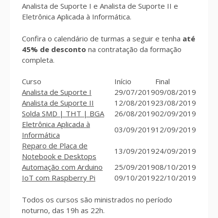
Analista de Suporte I e Analista de Suporte II e
Eletrônica Aplicada à Informática.
Confira o calendário de turmas a seguir e tenha
até
45% de desconto
na contratação da formação
completa.
Curso
Início
Final
Analista de Suporte I
29/07/2019
09/08/2019
Analista de Suporte II
12/08/2019
23/08/2019
Solda SMD | THT | BGA
26/08/2019
02/09/2019
Eletrônica Aplicada à
03/09/2019
12/09/2019
Informática
Reparo de Placa de
13/09/2019
24/09/2019
Notebook e Desktops
Automação com Arduino
25/09/2019
08/10/2019
IoT com Raspberry Pi
09/10/2019
22/10/2019
Todos os cursos são ministrados no período
noturno, das 19h as 22h.