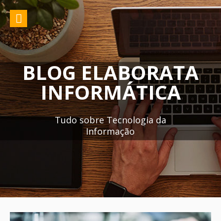
Pular
para
o
conteúdo
BLOG ELABORATA
INFORMÁTICA
Tudo sobre Tecnologia da
Informação